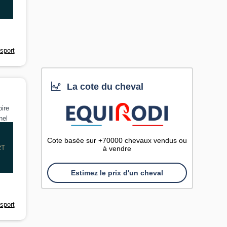
sport
La cote du cheval
ire
nel
Cote basée sur +70000 chevaux vendus ou
à vendre
Estimez le prix d'un cheval
sport