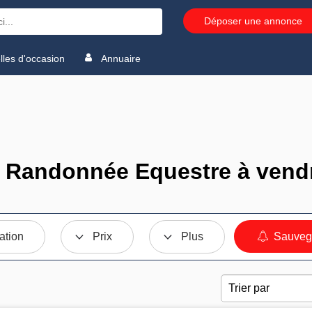
Déposer une annonce
les d'occasion
Annuaire
 Randonnée Equestre à vend
ation
Prix
Plus
Sauvega