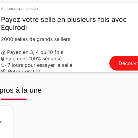
Annonce sponsorisée
Payez votre selle en plusieurs fois avec
Equirodi
2000 selles de grands selliers
💰 Payez en 3, 4 ou 10 fois
🔒 Paiement 100% sécurisé
Découvr
🥳 7 jours pour essayer la selle
📦 Retour gratuit
pros à la une
et