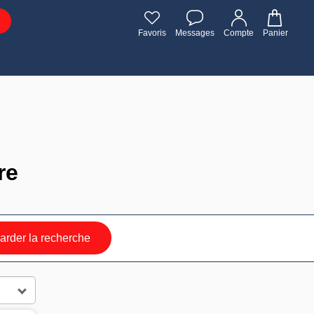
Favoris
Messages
Compte
Panier
re
rder la recherche