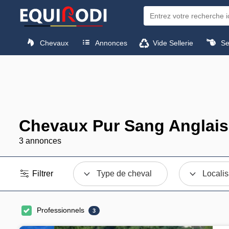
Chevaux
Annonces
Vide Sellerie
Sel
Chevaux Pur Sang Anglais
3 annonces
Filtrer
Type de cheval
Localis
Professionnels
3