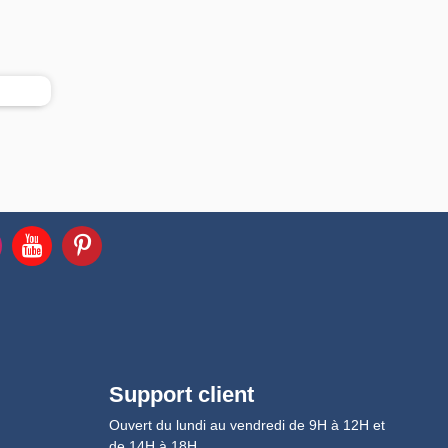
Support client
Ouvert du lundi au vendredi de 9H à 12H et
de 14H à 18H