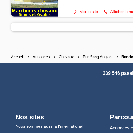
Voir le site
Afficher le n
Accueil
Annonces
Chevaux
Pur Sang Anglais
Rando
339 546 pass
Nos sites
Parcour
Nous sommes aussi à l'international
Annonces 