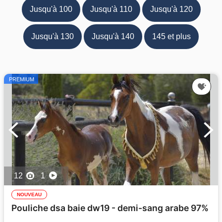
Jusqu'à 100
Jusqu'à 110
Jusqu'à 120
Jusqu'à 130
Jusqu'à 140
145 et plus
PREMIUM
12
1
NOUVEAU
Pouliche dsa baie dw19 - demi-sang arabe 97%