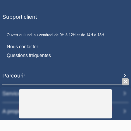
Support client
Ouvert du lundi au vendredi de 9H à 12H et de 14H à 18H
Nous contacter
Questions fréquentes
Parcourir
✕
Services
Sauvegarder la recherche
A propos
Nos sites