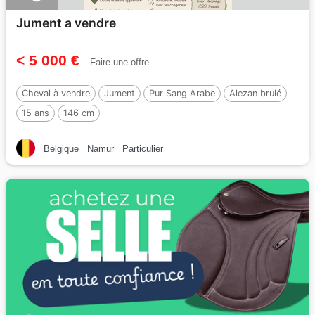
Jument a vendre
< 5 000 €
Faire une offre
Cheval à vendre
Jument
Pur Sang Arabe
Alezan brulé
15 ans
146 cm
Belgique
Namur
Particulier