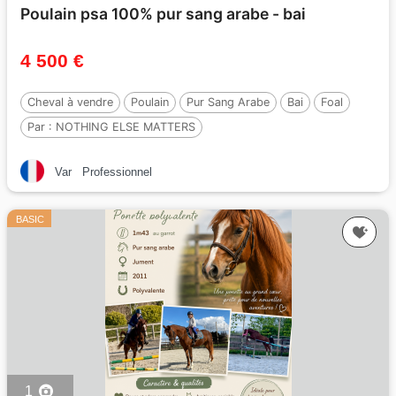
Poulain psa 100% pur sang arabe - bai
4 500 €
Cheval à vendre
Poulain
Pur Sang Arabe
Bai
Foal
Par :
NOTHING ELSE MATTERS
Var
Professionnel
BASIC
1