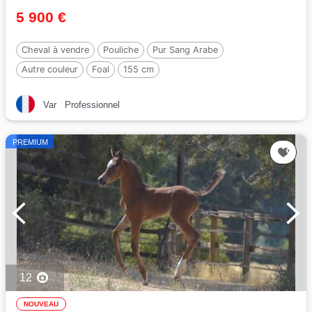
5 900 €
Cheval à vendre
Pouliche
Pur Sang Arabe
Autre couleur
Foal
155 cm
Var
Professionnel
PREMIUM
12
NOUVEAU