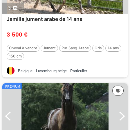
3
Jamilla jument arabe de 14 ans
3 500 €
Cheval à vendre
Jument
Pur Sang Arabe
Gris
14 ans
150 cm
Belgique
Luxembourg belge
Particulier
PREMIUM