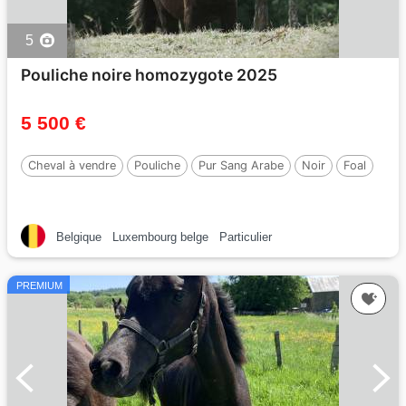
5
Pouliche noire homozygote 2025
5 500 €
Cheval à vendre
Pouliche
Pur Sang Arabe
Noir
Foal
Belgique
Luxembourg belge
Particulier
PREMIUM