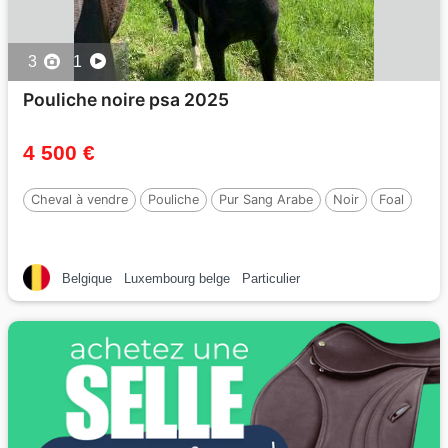
3
1
Pouliche noire psa 2025
4 500 €
Cheval à vendre
Pouliche
Pur Sang Arabe
Noir
Foal
Belgique
Luxembourg belge
Particulier