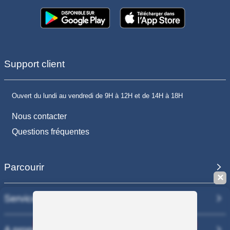
Support client
Ouvert du lundi au vendredi de 9H à 12H et de 14H à 18H
Nous contacter
Questions fréquentes
Parcourir
✕
Services
Sauvegarder la recherche
A propos