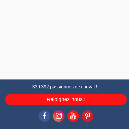
339 392 passionnés de cheval !
Rejoignez-nous !