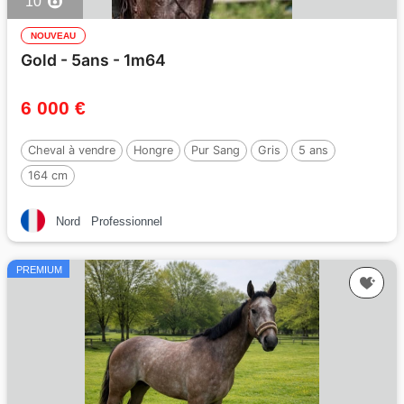
10
NOUVEAU
Gold - 5ans - 1m64
6 000 €
Cheval à vendre
Hongre
Pur Sang
Gris
5 ans
164 cm
Nord
Professionnel
PREMIUM