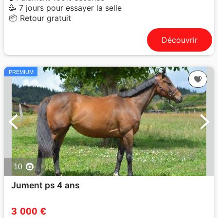
🥳 7 jours pour essayer la selle
📦 Retour gratuit
Découvrir
PREMIUM
10
Jument ps 4 ans
3 000 €