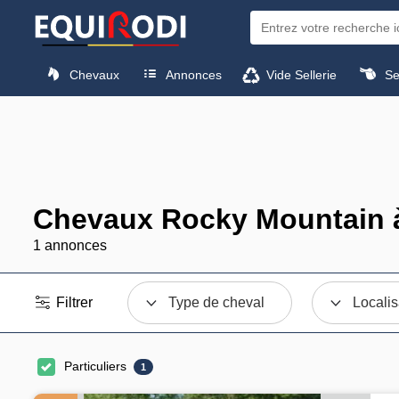
Chevaux
Annonces
Vide Sellerie
Sel
Chevaux Rocky Mountain 
1 annonces
Filtrer
Type de cheval
Localis
Particuliers
1