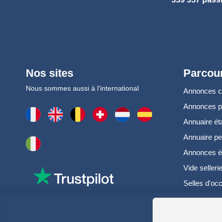
Nos sites
Parcour
Nous sommes aussi à l'international
Annonces 
Annonces 
Annuaire ét
Annuaire pe
Annonces é
Vide selleri
Selles d'oc