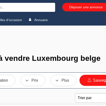
Déposer une annonce
les d'occasion
Annuaire
à vendre Luxembourg belge
ation
Prix
Plus
Sauvega