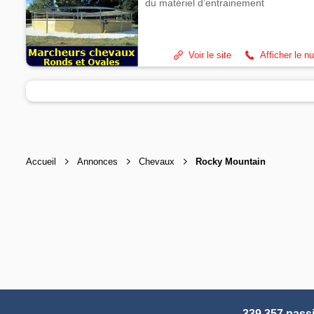
du matériel d’entrainement
Voir le site
Afficher le n
Accueil
Annonces
Chevaux
Rocky Mountain
339 357 pass