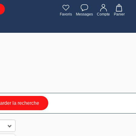
Favoris
Messages
Compte
Panier
rder la recherche