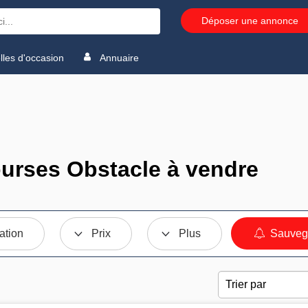
Déposer une annonce
les d'occasion
Annuaire
urses Obstacle à vendre
ation
Prix
Plus
Sauvega