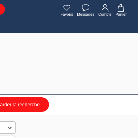
Favoris
Messages
Compte
Panier
rder la recherche