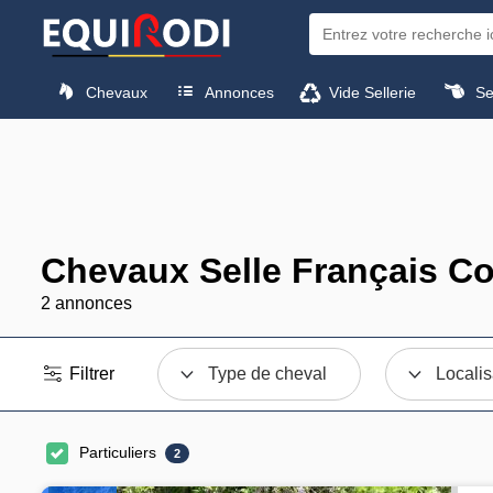
Chevaux
Annonces
Vide Sellerie
Sel
Chevaux Selle Français Co
2 annonces
Filtrer
Type de cheval
Localis
Particuliers
2