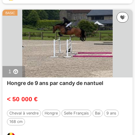
BASIC
1
Hongre de 9 ans par candy de nantuel
< 50 000 €
Cheval à vendre
Hongre
Selle Français
Bai
9 ans
168 cm