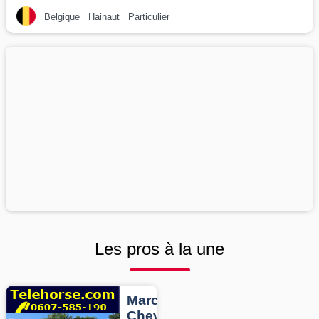
Belgique
Hainaut
Particulier
Les pros à la une
Marcheurs
Chevaux