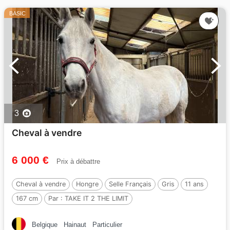
BASIC
3
Cheval à vendre
6 000 €
Prix à débattre
Cheval à vendre
Hongre
Selle Français
Gris
11 ans
167 cm
Par :
TAKE IT 2 THE LIMIT
Belgique
Hainaut
Particulier