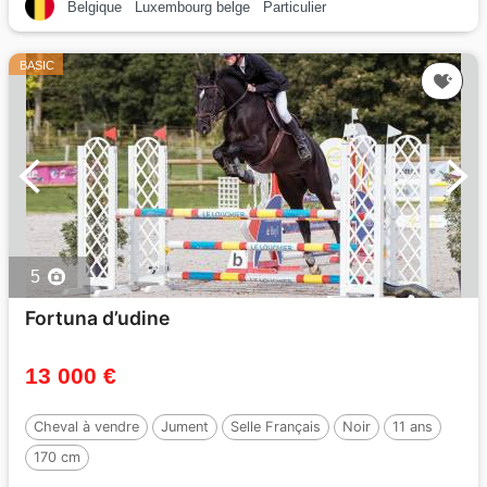
Belgique
Luxembourg belge
Particulier
BASIC
5
Fortuna d’udine
13 000 €
Cheval à vendre
Jument
Selle Français
Noir
11 ans
170 cm