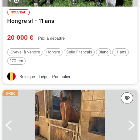
4
NOUVEAU
Hongre sf - 11 ans
20 000 €
Prix à débattre
Cheval à vendre
Hongre
Selle Français
Blanc
11 ans
170 cm
Belgique
Liège
Particulier
BASIC