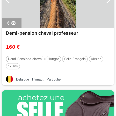
6
Demi-pension cheval professeur
160 €
Demi-Pensions cheval
Hongre
Selle Français
Alezan
17 ans
Belgique
Hainaut
Particulier