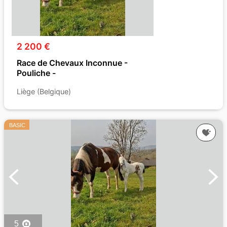
2 200 €
Race de Chevaux Inconnue -
Pouliche -
Liège (Belgique)
BASIC
5