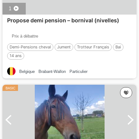
1
Propose demi pension – bornival (nivelles)
Prix à débattre
Demi-Pensions cheval
Jument
Trotteur Français
Bai
14 ans
Belgique
Brabant-Wallon
Particulier
BASIC