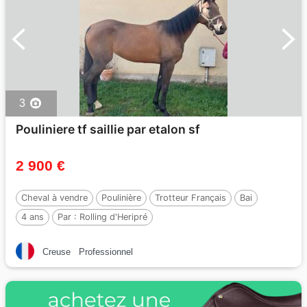
3
Pouliniere tf saillie par etalon sf
2 900 €
Cheval à vendre
Poulinière
Trotteur Français
Bai
4 ans
Par :
Rolling d'Heripré
Creuse
Professionnel