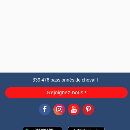
339 476 passionnés de cheval !
Rejoignez-nous !