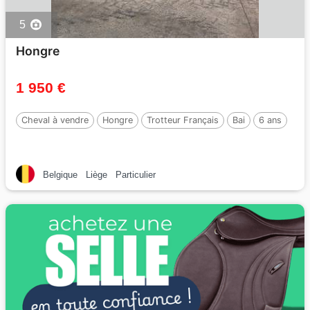
5
Hongre
1 950 €
Cheval à vendre
Hongre
Trotteur Français
Bai
6 ans
Belgique
Liège
Particulier