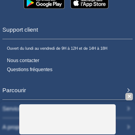
Support client
Ouvert du lundi au vendredi de 9H à 12H et de 14H à 18H
Nous contacter
Questions fréquentes
Parcourir
✕
Services
Sauvegarder la recherche
A propos