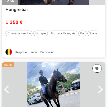
6
Hongre bai
1 350 €
Cheval à vendre
Hongre
Trotteur Français
Bai
2 ans
Belgique
Liège
Particulier
BASIC