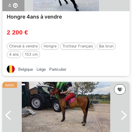
4
Hongre 4ans à vendre
2 200 €
Cheval à vendre
Hongre
Trotteur Français
Bai brun
4 ans
153 cm
Belgique
Liège
Particulier
BASIC