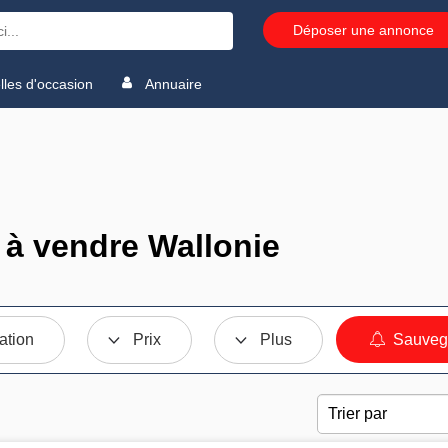
Déposer une annonce
les d'occasion
Annuaire
 à vendre Wallonie
ation
Prix
Plus
Sauvega