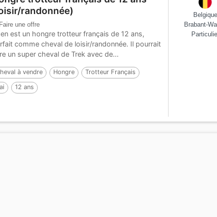
loisir/randonnée)
Belgiqu
Faire une offre
Brabant-Wa
en est un hongre trotteur français de 12 ans,
Particulie
rfait comme cheval de loisir/randonnée. Il pourrait
ire un super cheval de Trek avec de...
heval à vendre
Hongre
Trotteur Français
ai
12 ans