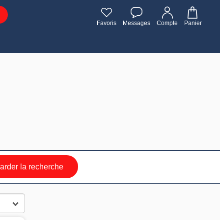
Favoris
Messages
Compte
Panier
rder la recherche