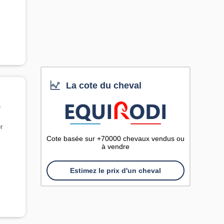
La cote du cheval
e
r
Cote basée sur +70000 chevaux vendus ou
à vendre
Estimez le prix d'un cheval