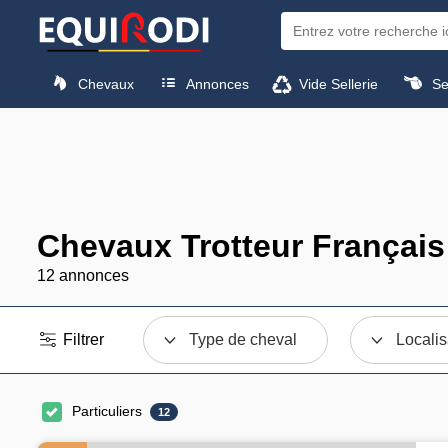
Chevaux
Annonces
Vide Sellerie
Sel
Chevaux Trotteur Français
12 annonces
Filtrer
Type de cheval
Localis
Particuliers
12