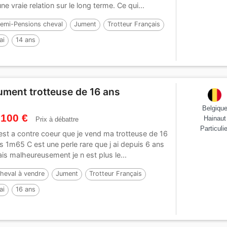
une vraie relation sur le long terme. Ce qui...
emi-Pensions cheval
Jument
Trotteur Français
ai
14 ans
ument trotteuse de 16 ans
Belgiqu
 100 €
Hainaut
Prix à débattre
Particulie
est a contre coeur que je vend ma trotteuse de 16
s 1m65 C est une perle rare que j ai depuis 6 ans
is malheureusement je n est plus le...
heval à vendre
Jument
Trotteur Français
ai
16 ans