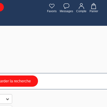
Favoris
Messages
Compte
Panier
rder la recherche