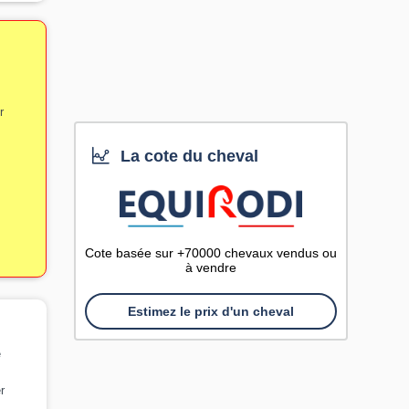
r
La cote du cheval
Cote basée sur +70000 chevaux vendus ou
à vendre
Estimez le prix d'un cheval
e
r