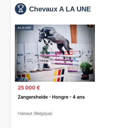
Chevaux A LA UNE
A LA UNE
25 000 €
Zangersheide - Hongre - 4 ans
Hainaut (Belgique)