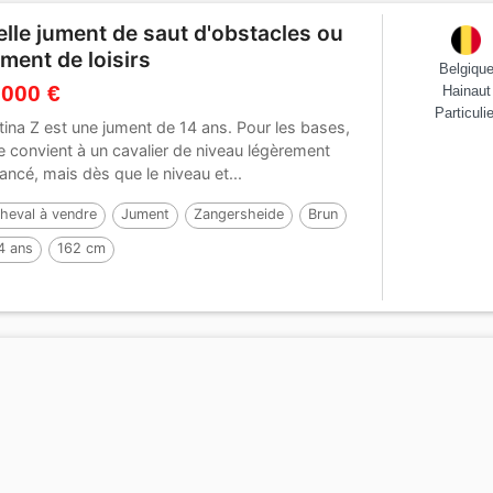
elle jument de saut d'obstacles ou
ument de loisirs
Belgiqu
 000 €
Hainaut
Particulie
tina Z est une jument de 14 ans. Pour les bases,
le convient à un cavalier de niveau légèrement
ancé, mais dès que le niveau et...
heval à vendre
Jument
Zangersheide
Brun
4 ans
162 cm