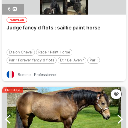
6
NOUVEAU
Judge fancy d flots : saillie paint horse
Etalon Cheval
Race :
Paint Horse
Par :
Forever fancy d flots
Et :
Bel Avenir
Par :
Somme
Professionnel
PRESTIGE