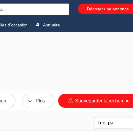
Déposer une annonce
les d'occasion
Annuaire
ion
Plus
Sauvegarder la recherche