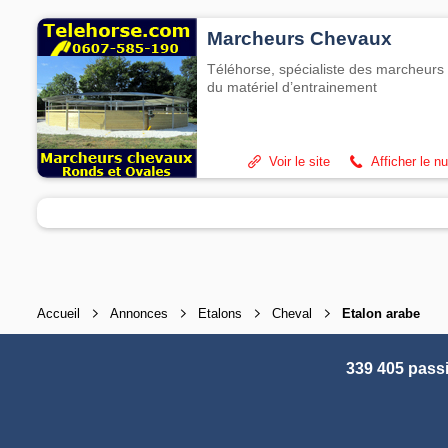
Marcheurs Chevaux
Téléhorse, spécialiste des marcheurs 
du matériel d’entrainement
Voir le site
Afficher le n
Accueil
Annonces
Etalons
Cheval
Etalon arabe
339 405 pass