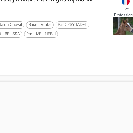
Lot
Profession
talon Cheval
Race :
Arabe
Par :
PSYTADEL
t :
BELISSA
Par :
MEL NEBLI