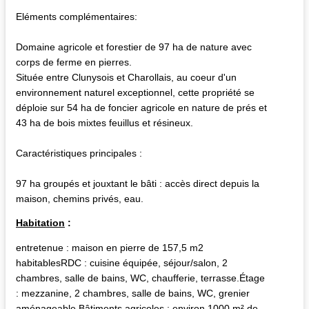
Eléments complémentaires:
Domaine agricole et forestier de 97 ha de nature avec
corps de ferme en pierres.
Située entre Clunysois et Charollais, au coeur d'un
environnement naturel exceptionnel, cette propriété se
déploie sur 54 ha de foncier agricole en nature de prés et
43 ha de bois mixtes feuillus et résineux.
Caractéristiques principales :
97 ha groupés et jouxtant le bâti : accès direct depuis la
maison, chemins privés, eau.
Habitation
:
entretenue : maison en pierre de 157,5 m2
habitablesRDC : cuisine équipée, séjour/salon, 2
chambres, salle de bains, WC, chaufferie, terrasse.Étage
: mezzanine, 2 chambres, salle de bains, WC, grenier
aménageable.Bâtiments agricoles : environ 1000 m² de