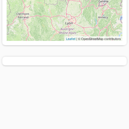
Leaflet
| © OpenStreetMap contributors