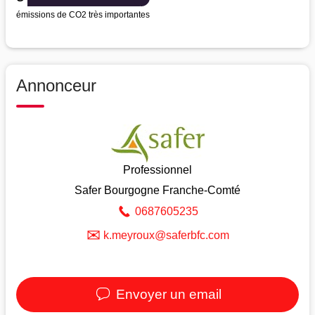
émissions de CO2 très importantes
Annonceur
Professionnel
Safer Bourgogne Franche-Comté
0687605235
✉
k.meyroux@saferbfc.com
Envoyer un email