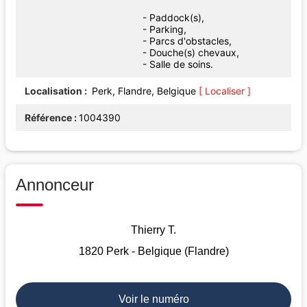
- Paddock(s),
- Parking,
- Parcs d'obstacles,
- Douche(s) chevaux,
- Salle de soins.
Localisation
Perk, Flandre, Belgique
[ Localiser ]
Référence
1004390
Annonceur
Thierry T.
1820 Perk - Belgique (Flandre)
Voir le numéro