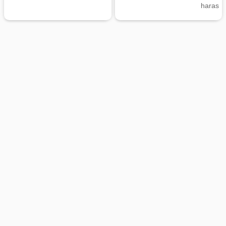
haras