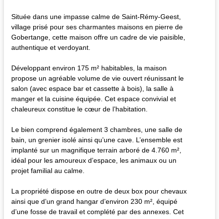
Située dans une impasse calme de Saint-Rémy-Geest,
village prisé pour ses charmantes maisons en pierre de
Gobertange, cette maison offre un cadre de vie paisible,
authentique et verdoyant.
Développant environ 175 m² habitables, la maison
propose un agréable volume de vie ouvert réunissant le
salon (avec espace bar et cassette à bois), la salle à
manger et la cuisine équipée. Cet espace convivial et
chaleureux constitue le cœur de l’habitation.
Le bien comprend également 3 chambres, une salle de
bain, un grenier isolé ainsi qu’une cave. L’ensemble est
implanté sur un magnifique terrain arboré de 4.760 m²,
idéal pour les amoureux d’espace, les animaux ou un
projet familial au calme.
La propriété dispose en outre de deux box pour chevaux
ainsi que d’un grand hangar d’environ 230 m², équipé
d’une fosse de travail et complété par des annexes. Cet