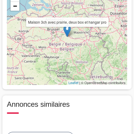
−
Maison 3ch avec prairie, deux box et hangar pro
Leaflet
| © OpenStreetMap contributors
Annonces similaires