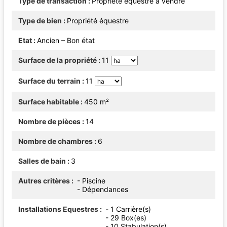
Type de transaction
Propriété équestre à vendre
Type de bien
Propriété équestre
Etat
Ancien – Bon état
Surface de la propriété
11
Surface du terrain
11
Surface habitable
450 m²
Nombre de pièces
14
Nombre de chambres
6
Salles de bain
3
Autres critères
- Piscine
- Dépendances
Installations Equestres
- 1 Carrière(s)
- 29 Box(es)
- 10 Stabulation(s)