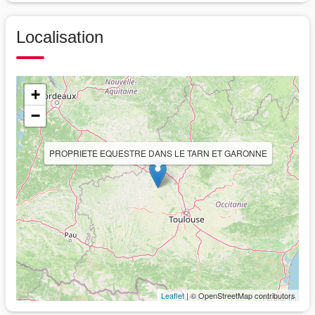
Localisation
+
−
PROPRIETE EQUESTRE DANS LE TARN ET GARONNE
Leaflet
| © OpenStreetMap contributors