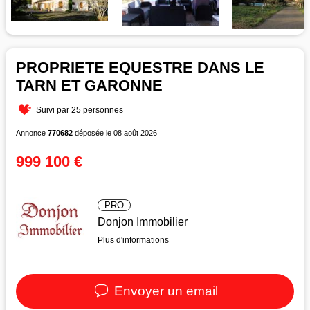
PROPRIETE EQUESTRE DANS LE
TARN ET GARONNE
Suivi par 25 personnes
Annonce
770682
déposée le 08 août 2026
999 100 €
PRO
Donjon Immobilier
Plus d'informations
Envoyer un email