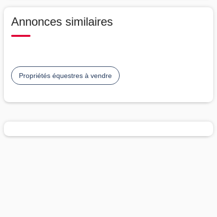
Annonces similaires
Propriétés équestres à vendre