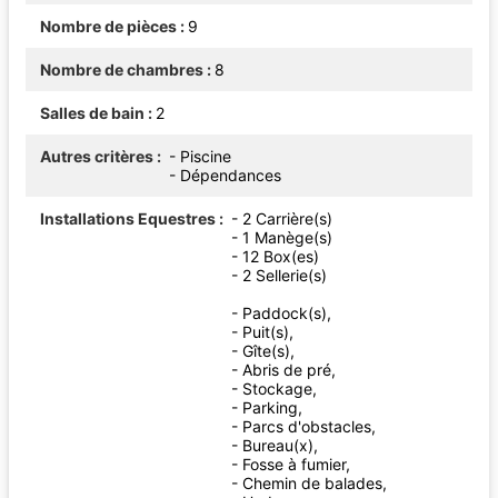
Nombre de pièces
9
Nombre de chambres
8
Salles de bain
2
Autres critères
- Piscine
- Dépendances
Installations Equestres
- 2 Carrière(s)
- 1 Manège(s)
- 12 Box(es)
- 2 Sellerie(s)
- Paddock(s),
- Puit(s),
- Gîte(s),
- Abris de pré,
- Stockage,
- Parking,
- Parcs d'obstacles,
- Bureau(x),
- Fosse à fumier,
- Chemin de balades,