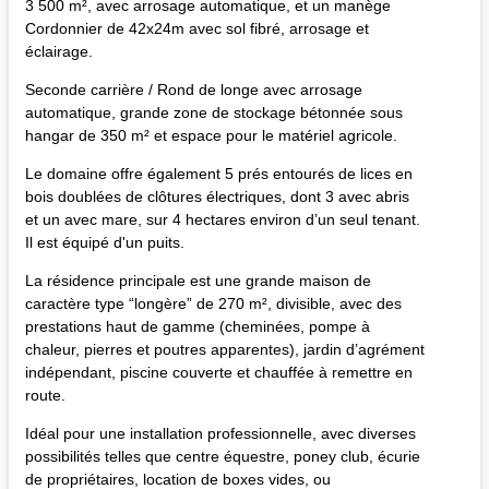
3 500 m², avec arrosage automatique, et un manège
Cordonnier de 42x24m avec sol fibré, arrosage et
éclairage.
Seconde carrière / Rond de longe avec arrosage
automatique, grande zone de stockage bétonnée sous
hangar de 350 m² et espace pour le matériel agricole.
Le domaine offre également 5 prés entourés de lices en
bois doublées de clôtures électriques, dont 3 avec abris
et un avec mare, sur 4 hectares environ d’un seul tenant.
Il est équipé d'un puits.
La résidence principale est une grande maison de
caractère type “longère” de 270 m², divisible, avec des
prestations haut de gamme (cheminées, pompe à
chaleur, pierres et poutres apparentes), jardin d’agrément
indépendant, piscine couverte et chauffée à remettre en
route.
Idéal pour une installation professionnelle, avec diverses
possibilités telles que centre équestre, poney club, écurie
de propriétaires, location de boxes vides, ou