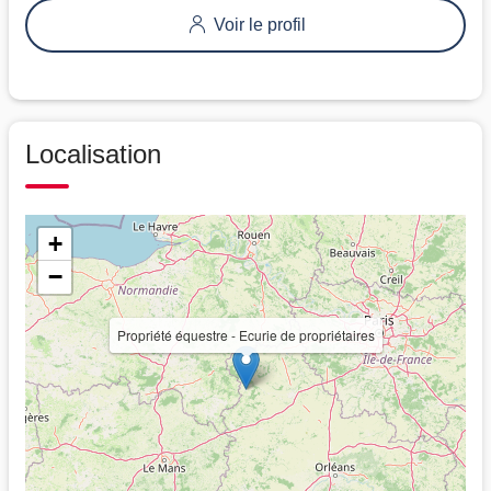
Voir le profil
Localisation
+
−
Propriété équestre - Ecurie de propriétaires