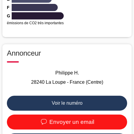
F
G
émissions de CO2 très importantes
Annonceur
Philippe H.
28240 La Loupe - France (Centre)
Voir le numéro
Envoyer un email