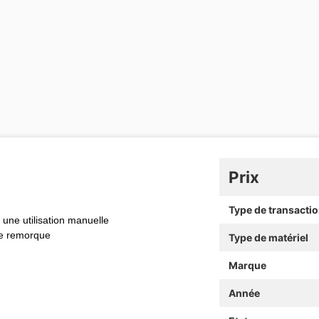
Prix
Type de transacti
une utilisation manuelle
que remorque
Type de matériel
Marque
Année