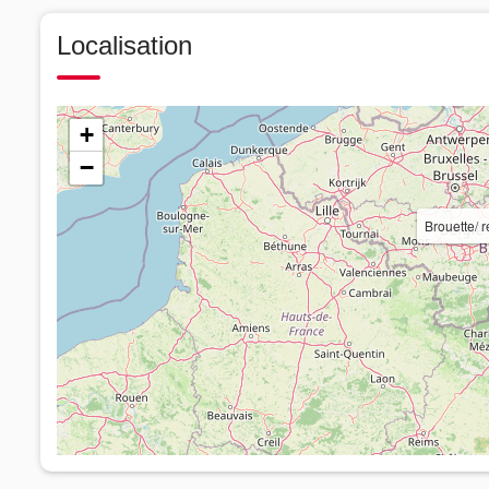
Localisation
+
−
Brouette/ 