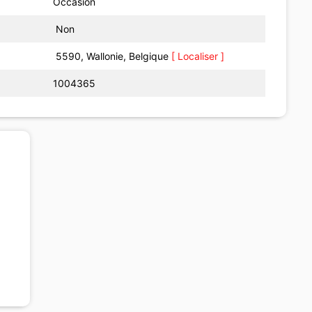
Occasion
Non
5590, Wallonie, Belgique
[ Localiser ]
1004365