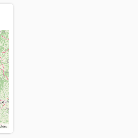
utors