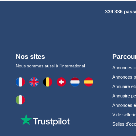
339 336 pass
Nos sites
Parcour
Nous sommes aussi à l'international
Annonces 
Annonces 
Annuaire ét
Annuaire pe
Annonces é
Vide selleri
Selles d'oc