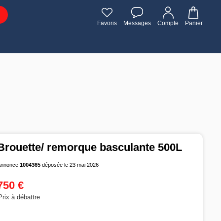
Favoris
Messages
Compte
Panier
Brouette/ remorque basculante 500L
Annonce
1004365
déposée le 23 mai 2026
750 €
Prix à débattre