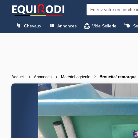
Chevaux
Annonces
Vide Sellerie
Sel
Accueil
Annonces
Matériel agricole
Brouette/ remorque