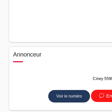
Annonceur
Ciney 5590
En
Voir le numéro