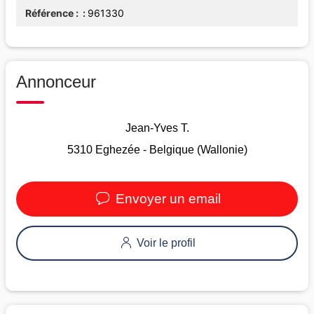
Référence :
961330
Annonceur
Jean-Yves T.
5310 Eghezée - Belgique (Wallonie)
Envoyer un email
Voir le profil