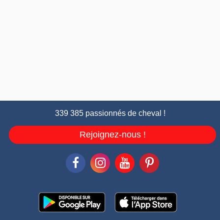
339 385 passionnés de cheval !
Rejoignez-nous !