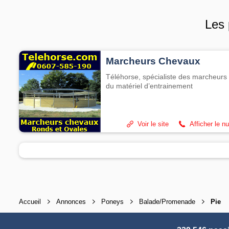
Les 
Marcheurs Chevaux
Téléhorse, spécialiste des marcheurs 
du matériel d’entrainement
Voir le site
Afficher le n
Accueil
Annonces
Poneys
Balade/Promenade
Pie