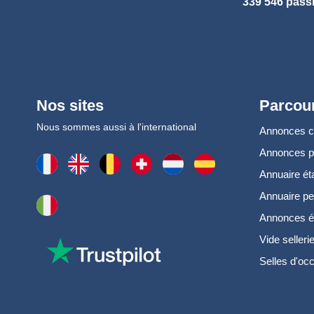
339 546 pass
Nos sites
Parcour
Nous sommes aussi à l'international
Annonces 
Annonces 
Annuaire ét
Annuaire pe
Annonces é
Vide selleri
Selles d'oc