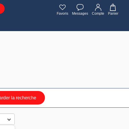
Favoris
Messages
Compte
Panier
rder la recherche