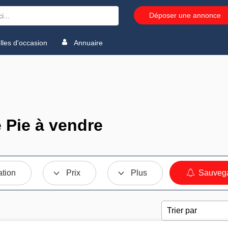
Déposer une annonce
les d'occasion
Annuaire
Pie à vendre
ation
Prix
Plus
Sauvega