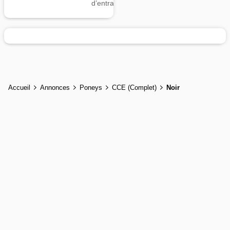
d’entrainement
Accueil
Annonces
Poneys
CCE (Complet)
Noir