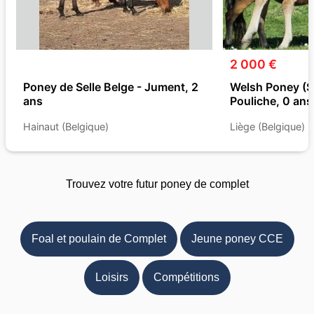
2 000 €
Poney de Selle Belge - Jument, 2
Welsh Poney (Se
ans
Pouliche, 0 ans
Hainaut (Belgique)
Liège (Belgique)
Trouvez votre futur poney de complet
Foal et poulain de Complet
Jeune poney CCE
Loisirs
Compétitions