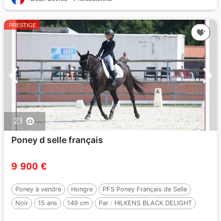
PRESTIGE
23
Poney d selle français
9 900 €
Poney à vendre
Hongre
PFS Poney Français de Selle
Noir
15 ans
149 cm
Par :
HILKENS BLACK DELIGHT