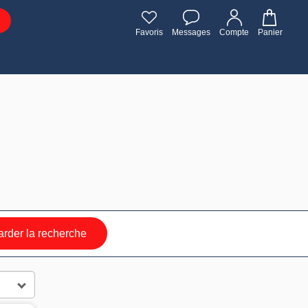
Favoris
Messages
Compte
Panier
rder la recherche