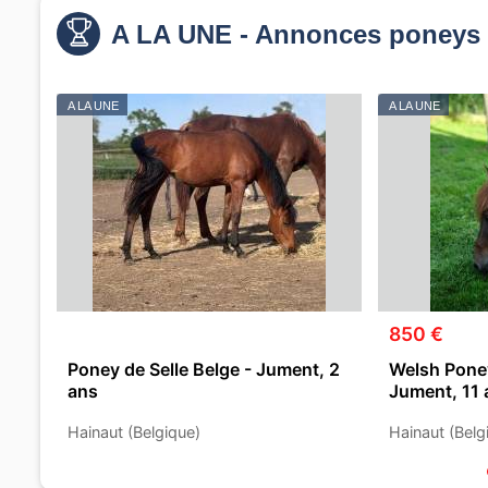
A LA UNE - Annonces poneys 
A LA UNE
A LA UNE
850 €
Poney de Selle Belge - Jument, 2
Welsh Poney
ans
Jument, 11 
Hainaut (Belgique)
Hainaut (Belg