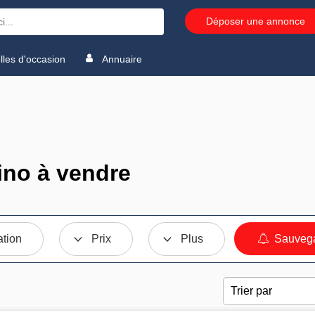
Déposer une annonce
les d'occasion
Annuaire
no à vendre
ation
Prix
Plus
Sauvega