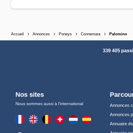
Accueil
Annonces
Poneys
Connemara
Palomino
339 405 pass
Nos sites
Parcour
Nous sommes aussi à l'international
Annonces 
Annonces 
Annuaire ét
Annuaire pe