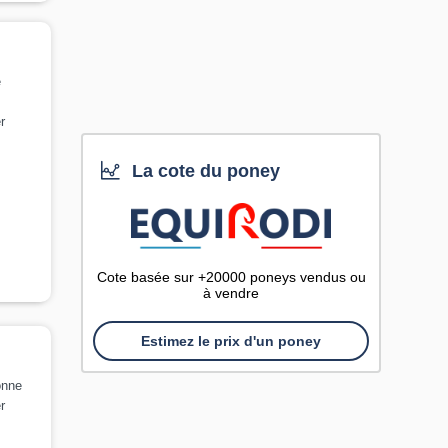
e
r
La cote du poney
Cote basée sur +20000 poneys vendus ou
à vendre
Estimez le prix d'un poney
onne
r