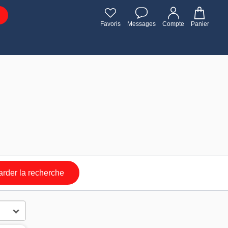
Favoris
Messages
Compte
Panier
rder la recherche