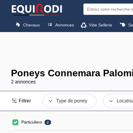
Chevaux
Annonces
Vide Sellerie
Sel
Poneys Connemara Palomi
2 annonces
Filtrer
Type de poney
Localis
Particuliers
2