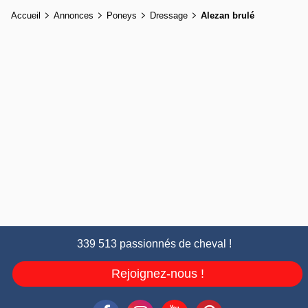
Accueil
Annonces
Poneys
Dressage
Alezan brulé
339 513 passionnés de cheval !
Rejoignez-nous !