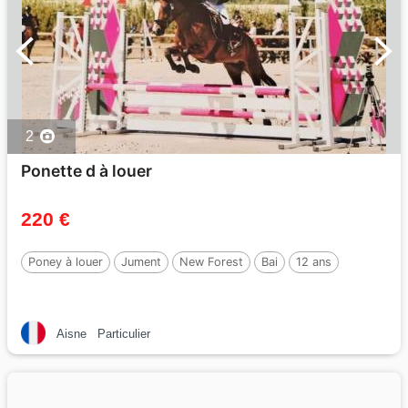
2
Ponette d à louer
220 €
Poney à louer
Jument
New Forest
Bai
12 ans
Aisne
Particulier