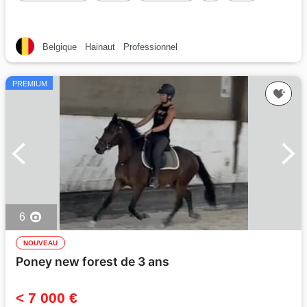
Belgique
Hainaut
Professionnel
PREMIUM
6
NOUVEAU
Poney new forest de 3 ans
< 7 000 €