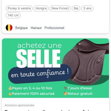
Poney à vendre
Hongre
New Forest
Bai
3 ans
140 cm
Belgique
Hainaut
Professionnel
Annonce sponsorisée