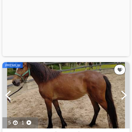
PREMIUM
5
1