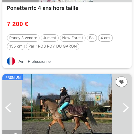
Ponette nfc 4 ans hors taille
7 200 €
Poney à vendre
Jument
New Forest
Bai
4 ans
155 cm
Par :
ROB ROY DU GARON
Ain
Professionnel
PREMIUM