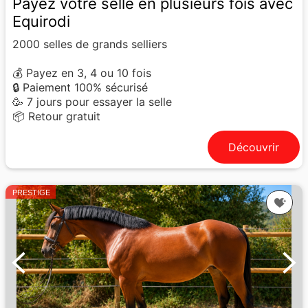
Payez votre selle en plusieurs fois avec
Equirodi
2000 selles de grands selliers
💰 Payez en 3, 4 ou 10 fois
🔒 Paiement 100% sécurisé
🥳 7 jours pour essayer la selle
📦 Retour gratuit
Découvrir
PRESTIGE