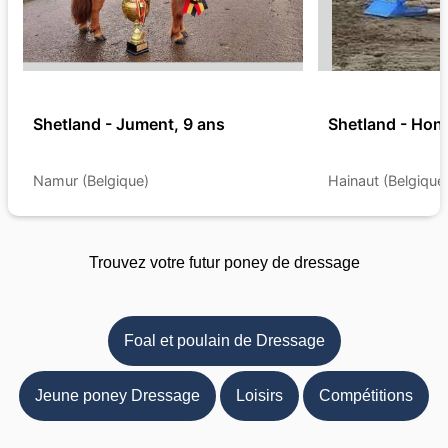
Shetland - Jument, 9 ans
Shetland - Hong
Namur (Belgique)
Hainaut (Belgique
Trouvez votre futur poney de dressage
Foal et poulain de Dressage
Jeune poney Dressage
Loisirs
Compétitions