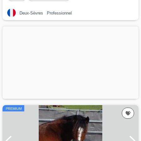
Deux-Sèvres
Professionnel
PREMIUM