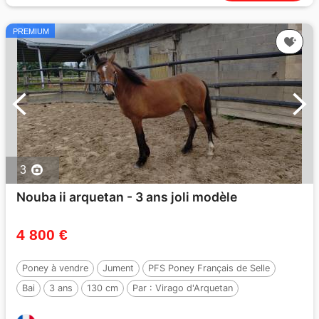
PREMIUM
3
Nouba ii arquetan - 3 ans joli modèle
4 800 €
Poney à vendre
Jument
PFS Poney Français de Selle
Bai
3 ans
130 cm
Par :
Virago d'Arquetan