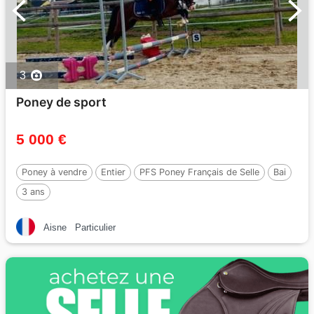
3
Poney de sport
5 000 €
Poney à vendre
Entier
PFS Poney Français de Selle
Bai
3 ans
Aisne
Particulier