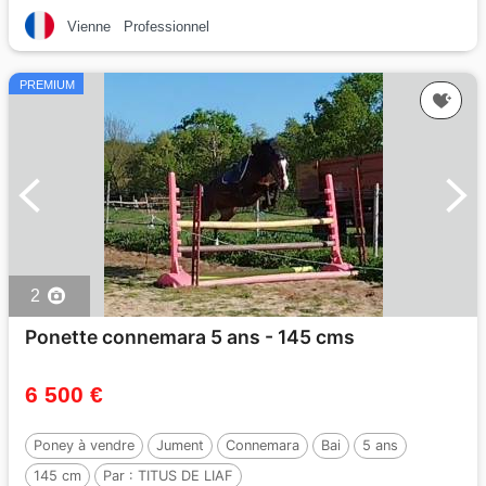
Vienne
Professionnel
PREMIUM
2
Ponette connemara 5 ans - 145 cms
6 500 €
Poney à vendre
Jument
Connemara
Bai
5 ans
145 cm
Par :
TITUS DE LIAF