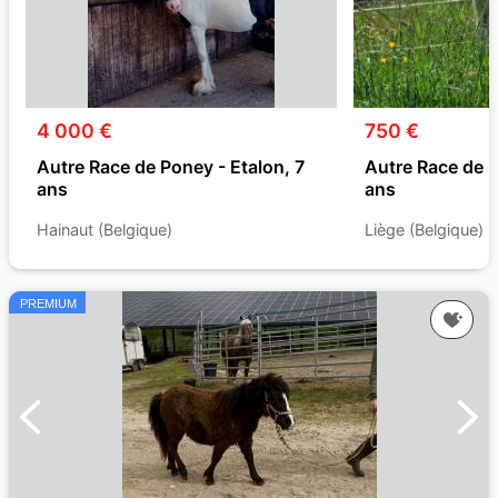
4 000 €
750 €
Autre Race de Poney - Etalon, 7
Autre Race de P
ans
ans
Hainaut (Belgique)
Liège (Belgique)
PREMIUM