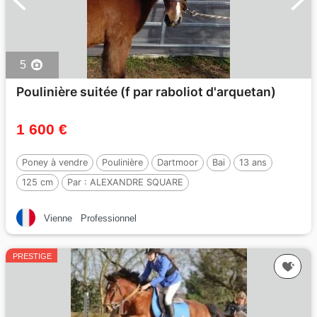
5
Poulinière suitée (f par raboliot d'arquetan)
1 600 €
Poney à vendre
Poulinière
Dartmoor
Bai
13 ans
125 cm
Par :
ALEXANDRE SQUARE
Vienne
Professionnel
PRESTIGE