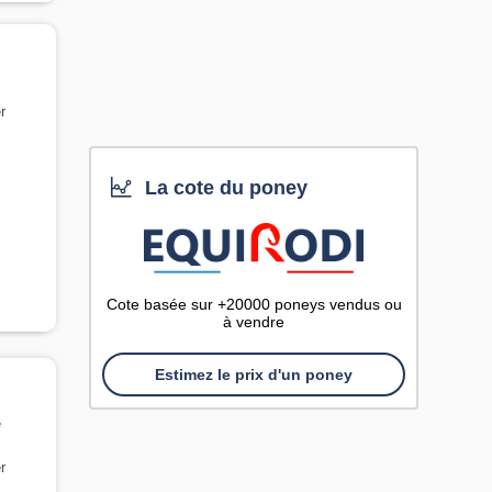
r
La cote du poney
Cote basée sur +20000 poneys vendus ou
à vendre
Estimez le prix d'un poney
e
r