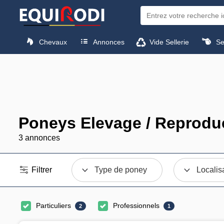
Chevaux
Annonces
Vide Sellerie
Sel
Poneys Elevage / Reproduc
3 annonces
Filtrer
Type de poney
Localis
Particuliers
Professionnels
2
1