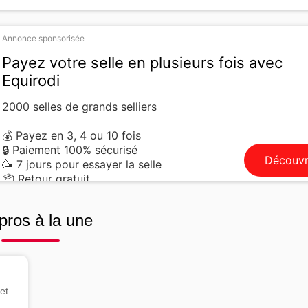
Annonce sponsorisée
Payez votre selle en plusieurs fois avec
Equirodi
2000 selles de grands selliers
💰 Payez en 3, 4 ou 10 fois
🔒 Paiement 100% sécurisé
Découvr
🥳 7 jours pour essayer la selle
📦 Retour gratuit
pros à la une
et