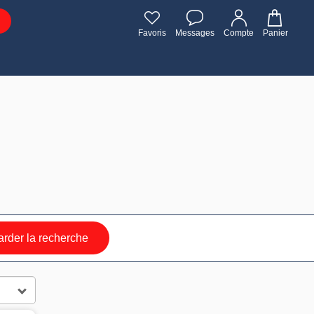
Favoris
Messages
Compte
Panier
rder la recherche