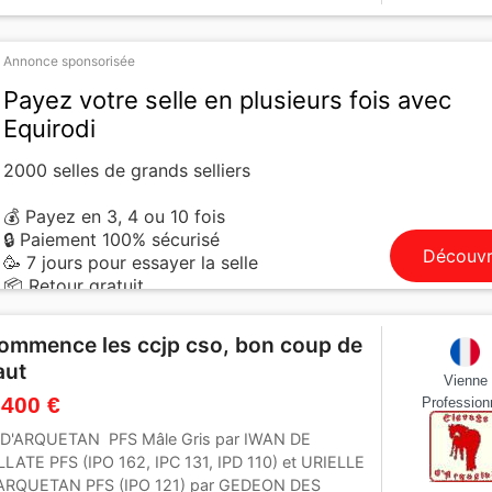
Annonce sponsorisée
Payez votre selle en plusieurs fois avec
Equirodi
2000 selles de grands selliers
💰 Payez en 3, 4 ou 10 fois
🔒 Paiement 100% sécurisé
Découvr
🥳 7 jours pour essayer la selle
📦 Retour gratuit
ommence les ccjp cso, bon coup de
aut
Vienne
 400 €
Profession
D'ARQUETAN PFS Mâle Gris par IWAN DE
LLATE PFS (IPO 162, IPC 131, IPD 110) et URIELLE
ARQUETAN PFS (IPO 121) par GEDEON DES