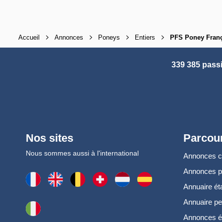
Accueil
Annonces
Poneys
Entiers
PFS Poney Franç
339 385 pass
Nos sites
Parcour
Nous sommes aussi à l'international
Annonces 
Annonces 
Annuaire ét
Annuaire pe
Annonces é