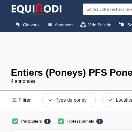
Chevaux
Annonces
Vide Sellerie
Sel
Entiers (Poneys) PFS Pone
4 annonces
Filtrer
Type de poney
Localis
Particuliers
Professionnels
1
3