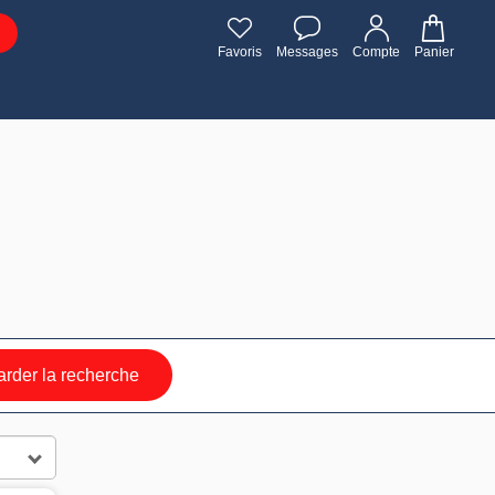
Favoris
Messages
Compte
Panier
rder la recherche