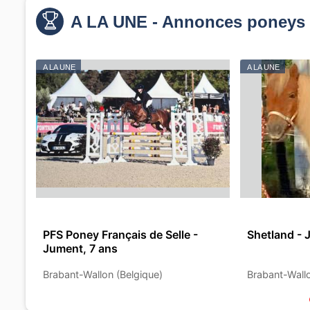
A LA UNE - Annonces poneys 
A LA UNE
A LA UNE
PFS Poney Français de Selle -
Shetland - 
Jument, 7 ans
Brabant-Wallon (Belgique)
Brabant-Wallo