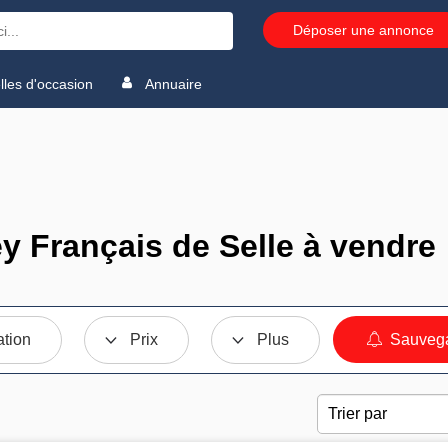
Déposer une annonce
les d'occasion
Annuaire
y Français de Selle à vendre
ation
Prix
Plus
Sauvega