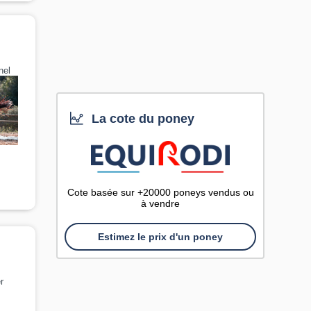
nel
La cote du poney
Cote basée sur +20000 poneys vendus ou
à vendre
Estimez le prix d'un poney
r