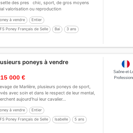
sette des pres chic, sport, de gros moyens
éal valorisation ou reproduction
oney à vendre
Entier
FS Poney Français de Selle
Bai
3 ans
lusieurs poneys à vendre
Saône-et-Lo
 15 000 €
Profession
élevage de Marlière, plusieurs poneys de sport,
evés avec soin et dans le respect de leur mental,
erchent aujourd’hui leur cavalier...
oney à vendre
Entier
FS Poney Français de Selle
Isabelle
5 ans