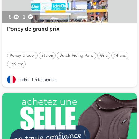
6
1
Poney de grand prix
Poney à louer
Etalon
Dutch Riding Pony
Gris
14 ans
149 cm
Indre
Professionnel