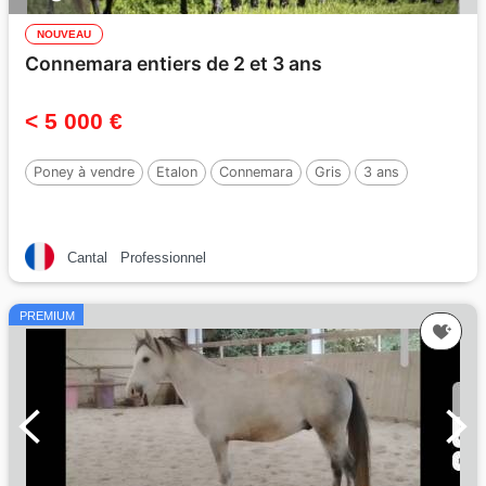
NOUVEAU
Connemara entiers de 2 et 3 ans
< 5 000 €
Poney à vendre
Etalon
Connemara
Gris
3 ans
Cantal
Professionnel
PREMIUM