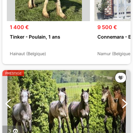
1 400 €
9 500 €
Tinker - Poulain, 1 ans
Connemara - Et
Hainaut (Belgique)
Namur (Belgique)
PRESTIGE
3