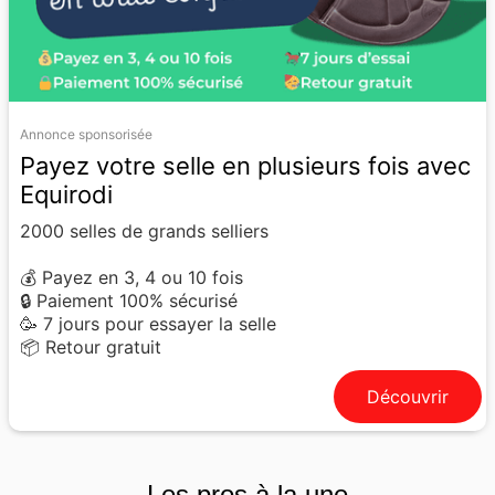
Annonce sponsorisée
Payez votre selle en plusieurs fois avec
Equirodi
2000 selles de grands selliers
💰 Payez en 3, 4 ou 10 fois
🔒 Paiement 100% sécurisé
🥳 7 jours pour essayer la selle
📦 Retour gratuit
Découvrir
Les pros à la une