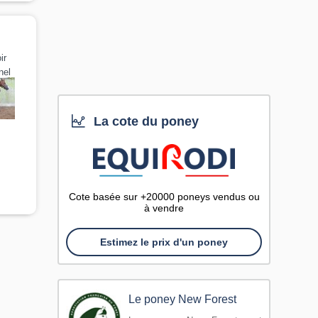
ir
nel
La cote du poney
Cote basée sur +20000 poneys vendus ou
à vendre
Estimez le prix d'un poney
Le poney New Forest