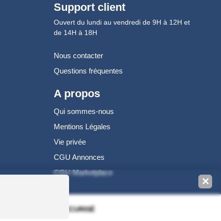
Support client
Ouvert du lundi au vendredi de 9H à 12H et
de 14H à 18H
Nous contacter
Questions fréquentes
A propos
Qui sommes-nous
Mentions Légales
Vie privée
CGU Annonces
CGU Marketplace
✕
100% PAIEMENT SÉCURISÉ