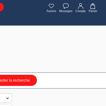
Favoris
Messages
Compte
Panier
rder la recherche