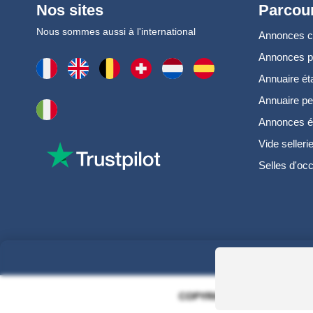
Nos sites
Parcour
Nous sommes aussi à l'international
Annonces 
Annonces 
Annuaire ét
Annuaire pe
Annonces é
Vide selleri
Selles d'oc
COPYRIGHT 2006 - 2025 - EQ