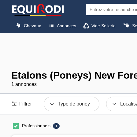
Chevaux
Annonces
Vide Sellerie
Sel
Etalons (Poneys) New Fore
1 annonces
Filtrer
Type de poney
Localis
Professionnels
1