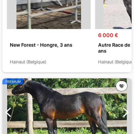
6 000 €
New Forest - Hongre, 3 ans
Autre Race de 
ans
Hainaut (Belgique)
Hainaut (Belgique
PREMIUM