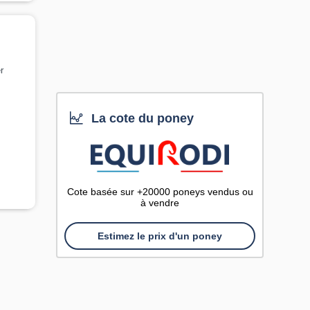
r
La cote du poney
Cote basée sur +20000 poneys vendus ou
à vendre
Estimez le prix d'un poney