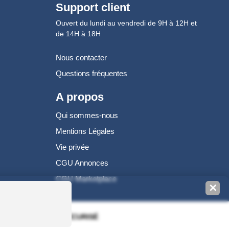
Support client
Ouvert du lundi au vendredi de 9H à 12H et
de 14H à 18H
Nous contacter
Questions fréquentes
A propos
Qui sommes-nous
Mentions Légales
Vie privée
CGU Annonces
CGU Marketplace
✕
100% PAIEMENT SÉCURISÉ