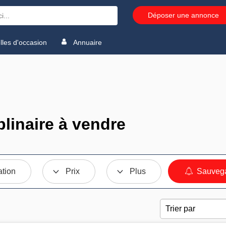
Déposer une annonce
les d'occasion
Annuaire
linaire à vendre
ation
Prix
Plus
Sauvega