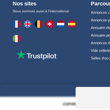
Nos sites
Parcour
Nous sommes aussi à l'international
Annonces 
Annonces 
Annuaire ét
Annuaire pe
Annonces é
Vide selleri
Selles d'oc
COPYRIGHT 2006 - 2025 - EQ