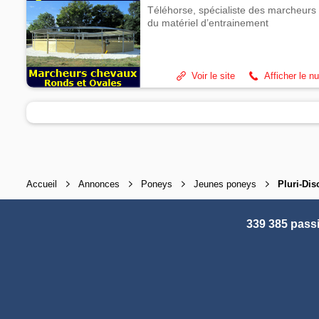
Téléhorse, spécialiste des marcheurs 
du matériel d’entrainement
Voir le site
Afficher le n
Accueil
Annonces
Poneys
Jeunes poneys
Pluri-Dis
339 385 pass