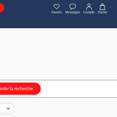
Favoris
Messages
Compte
Panier
rder la recherche