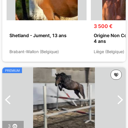
3 500 €
Shetland - Jument, 13 ans
Origine Non Co
4 ans
Brabant-Wallon (Belgique)
Liège (Belgique)
PREMIUM
3