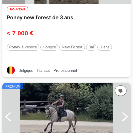
NOUVEAU
Poney new forest de 3 ans
< 7 000 €
Poney à vendre
Hongre
New Forest
Bai
3 ans
Belgique
Hainaut
Professionnel
PREMIUM