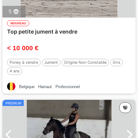
5
NOUVEAU
Top petite jument à vendre
< 10 000 €
Poney à vendre
Jument
Origine Non Constatée
Gris
4 ans
Belgique
Hainaut
Professionnel
PREMIUM