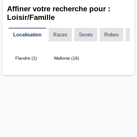
Affiner votre recherche pour :
Loisir/Famille
Localisation
Races
Sexes
Robes
Ty
Flandre (1)
Wallonie (16)