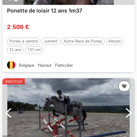
Ponette de loisir 12 ans 1m37
2 500 €
Poney à vendre
Jument
Autre Race de Poney
Alezan
12 ans
137 cm
Belgique
Hainaut
Particulier
PRESTIGE