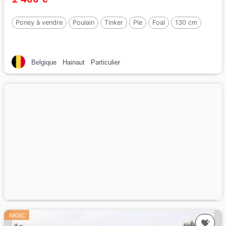
Poney à vendre
Poulain
Tinker
Pie
Foal
130 cm
Belgique
Hainaut
Particulier
BASIC