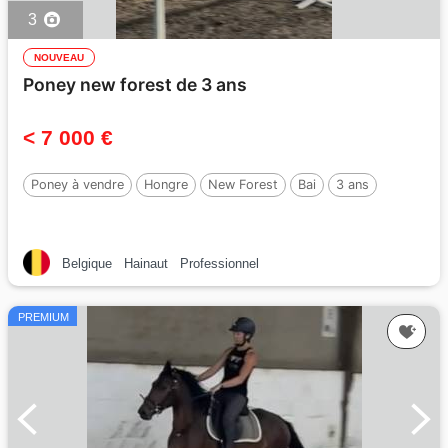
3
NOUVEAU
Poney new forest de 3 ans
< 7 000 €
Poney à vendre
Hongre
New Forest
Bai
3 ans
Belgique
Hainaut
Professionnel
PREMIUM