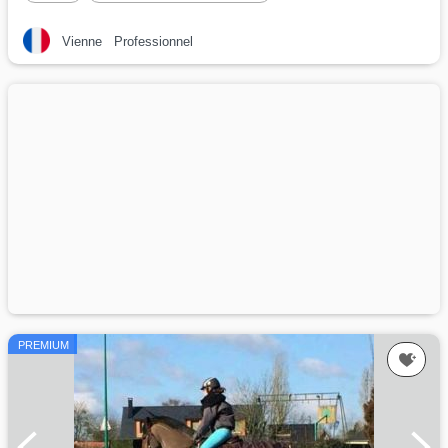
Vienne
Professionnel
PREMIUM