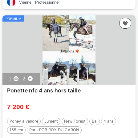
Vienne
Professionnel
PREMIUM
1
2
Ponette nfc 4 ans hors taille
7 200 €
Poney à vendre
Jument
New Forest
Bai
4 ans
155 cm
Par :
ROB ROY DU GARON