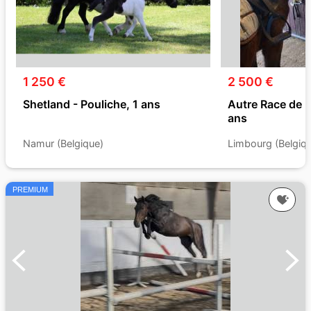
1 250 €
2 500 €
Shetland - Pouliche, 1 ans
Autre Race de 
ans
Namur (Belgique)
Limbourg (Belgiq
PREMIUM