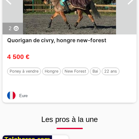
2
Quorigan de civry, hongre new-forest
4 500 €
Poney à vendre
Hongre
New Forest
Bai
22 ans
Eure
Les pros à la une