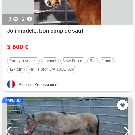
3
2
Joli modèle, bon coup de saut
3 600 €
Poney à vendre
Jument
New Forest
Bai
4 ans
127 cm
Par :
FURY D'ARQUETAN
Vienne
Professionnel
PREMIUM