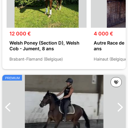
12 000 €
4 000 €
Welsh Poney (Section D), Welsh
Autre Race de P
Cob - Jument, 8 ans
ans
Brabant-Flamand (Belgique)
Hainaut (Belgique
PREMIUM