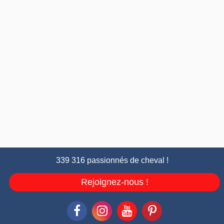
339 316 passionnés de cheval !
Rejoignez-nous !