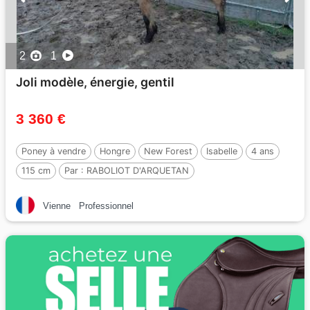
2
1
Joli modèle, énergie, gentil
3 360 €
Poney à vendre
Hongre
New Forest
Isabelle
4 ans
115 cm
Par :
RABOLIOT D'ARQUETAN
Vienne
Professionnel