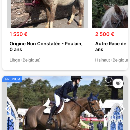
1 550 €
2 500 €
Origine Non Constatée - Poulain,
Autre Race de 
0 ans
ans
Liège (Belgique)
Hainaut (Belgique
PREMIUM