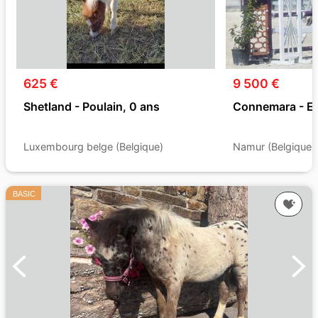
625 €
9 500 €
Shetland - Poulain, 0 ans
Connemara - Et
Luxembourg belge (Belgique)
Namur (Belgique)
BASIC