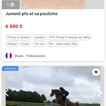
5
Jument pfs et sa pouliche
6 500 €
Poney à vendre
Jument
PFS Poney Français de Selle
Alezan
9 ans
151 cm
Par :
Blue tinka Tilia
Doubs
Professionnel
PREMIUM