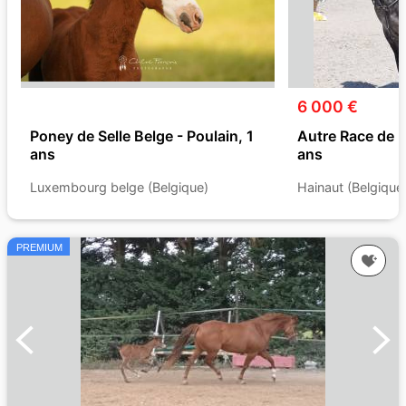
6 000 €
Poney de Selle Belge - Poulain, 1
Autre Race de 
ans
ans
Luxembourg belge (Belgique)
Hainaut (Belgique
PREMIUM