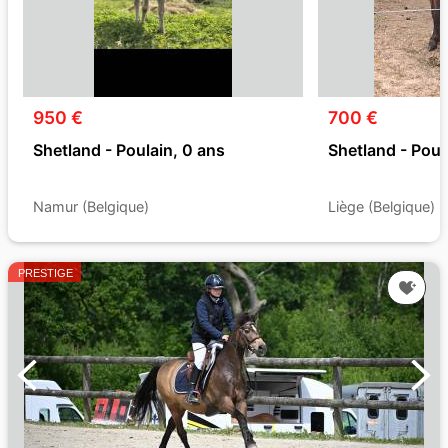
950 €
700 €
Shetland - Poulain, 0 ans
Shetland - Poul
Namur (Belgique)
Liège (Belgique)
PRESTIGE