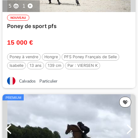
5
1
NOUVEAU
Poney de sport pfs
15 000 €
Poney à vendre
Hongre
PFS Poney Français de Selle
Isabelle
13 ans
139 cm
Par :
VIERSEN K
Calvados
Particulier
PREMIUM