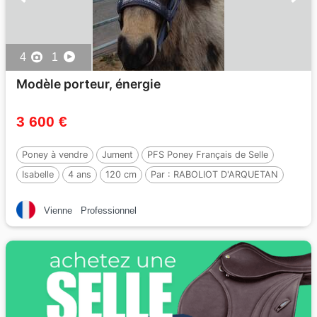
4
1
Modèle porteur, énergie
3 600 €
Poney à vendre
Jument
PFS Poney Français de Selle
Isabelle
4 ans
120 cm
Par :
RABOLIOT D'ARQUETAN
Vienne
Professionnel