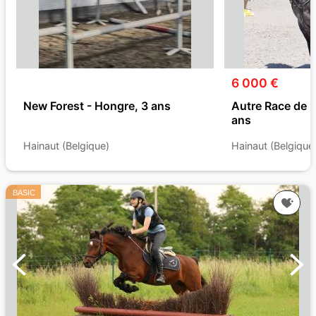
6 000 €
New Forest - Hongre, 3 ans
Autre Race de 
ans
Hainaut (Belgique)
Hainaut (Belgique
BASIC