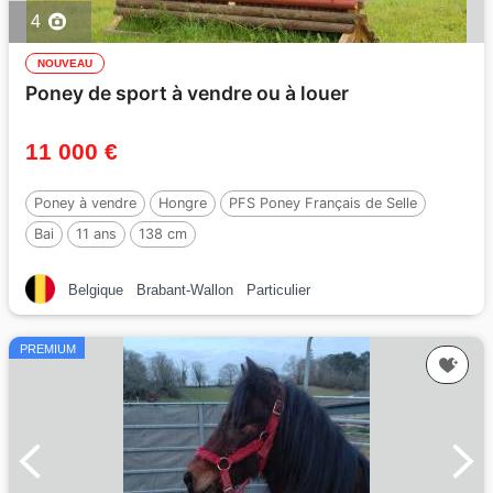
4
NOUVEAU
Poney de sport à vendre ou à louer
11 000 €
Poney à vendre
Hongre
PFS Poney Français de Selle
Bai
11 ans
138 cm
Belgique
Brabant-Wallon
Particulier
PREMIUM