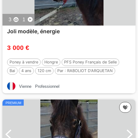
3
1
Joli modèle, énergie
3 000 €
Poney à vendre
Hongre
PFS Poney Français de Selle
Bai
4 ans
120 cm
Par :
RABOLIOT D'ARQUETAN
Vienne
Professionnel
PREMIUM