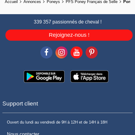
Accueil
Annonces
Poneys
PFS Poney Français de Selle
Pony
339 357 passionnés de cheval !
Rejoignez-nous !
Support client
Ouvert du lundi au vendredi de 9H à 12H et de 14H à 18H
Nous contacter