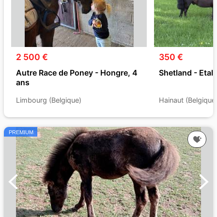
2 500 €
350 €
Autre Race de Poney - Hongre, 4
Shetland - Etal
ans
Limbourg (Belgique)
Hainaut (Belgique
PREMIUM