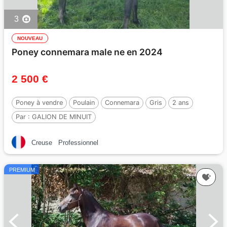
3
NOUVEAU
Poney connemara male ne en 2024
2 500 €
Poney à vendre
Poulain
Connemara
Gris
2 ans
Par :
GALION DE MINUIT
Creuse
Professionnel
PREMIUM