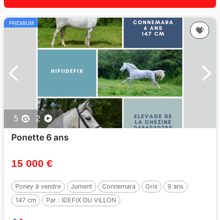
PREMIUM
5
2
Ponette 6 ans
15 000 €
Poney à vendre
Jument
Connemara
Gris
9 ans
147 cm
Par :
IDEFIX DU VILLON