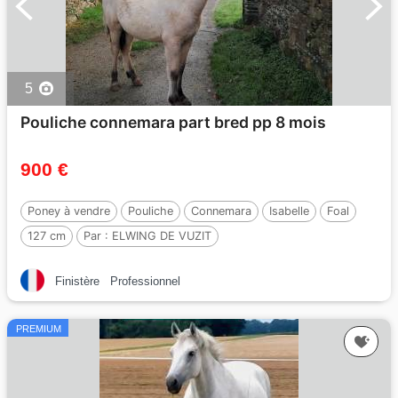
5
Pouliche connemara part bred pp 8 mois
900 €
Poney à vendre
Pouliche
Connemara
Isabelle
Foal
127 cm
Par :
ELWING DE VUZIT
Finistère
Professionnel
PREMIUM