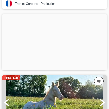
Tarn-et-Garonne
Particulier
PRESTIGE