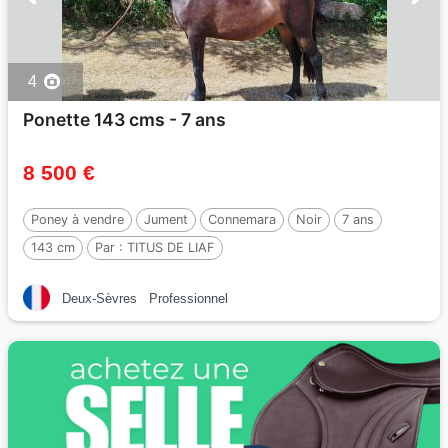
4
Ponette 143 cms - 7 ans
8 500 €
Poney à vendre
Jument
Connemara
Noir
7 ans
143 cm
Par :
TITUS DE LIAF
Deux-Sèvres
Professionnel