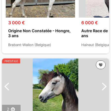
3 000 €
6 000 €
Origine Non Constatée - Hongre,
Autre Race de 
3 ans
ans
Brabant-Wallon (Belgique)
Hainaut (Belgique
PRESTIGE
2