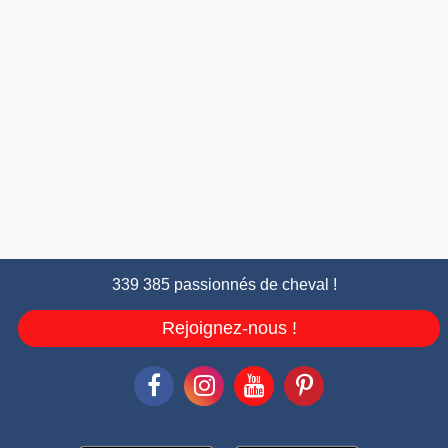
339 385 passionnés de cheval !
Rejoignez-nous !