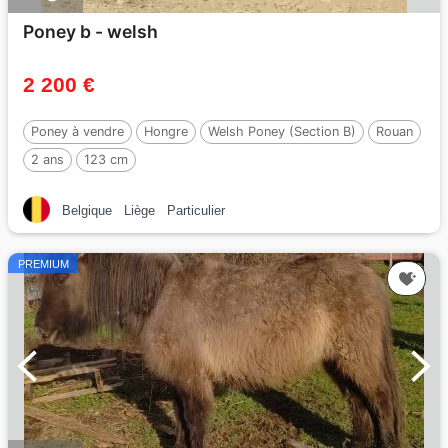
Poney b - welsh
2 200 €
Poney à vendre
Hongre
Welsh Poney (Section B)
Rouan
2 ans
123 cm
Belgique
Liège
Particulier
PREMIUM