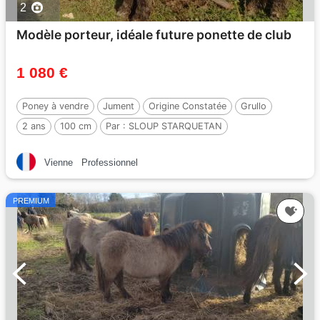
2
Modèle porteur, idéale future ponette de club
1 080 €
Poney à vendre
Jument
Origine Constatée
Grullo
2 ans
100 cm
Par :
SLOUP STARQUETAN
Vienne
Professionnel
PREMIUM