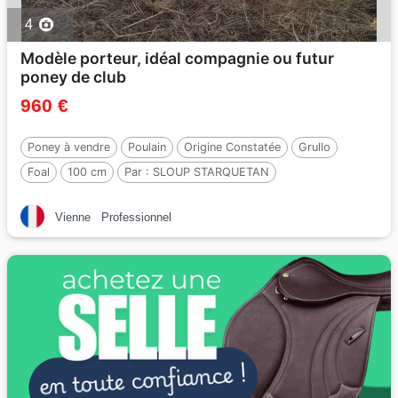
4
Modèle porteur, idéal compagnie ou futur
poney de club
960 €
Poney à vendre
Poulain
Origine Constatée
Grullo
Foal
100 cm
Par :
SLOUP STARQUETAN
Vienne
Professionnel