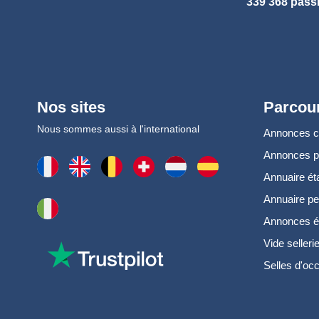
339 368 pass
Nos sites
Parcour
Nous sommes aussi à l'international
Annonces 
Annonces 
Annuaire ét
Annuaire pe
Annonces é
Vide selleri
Selles d'oc