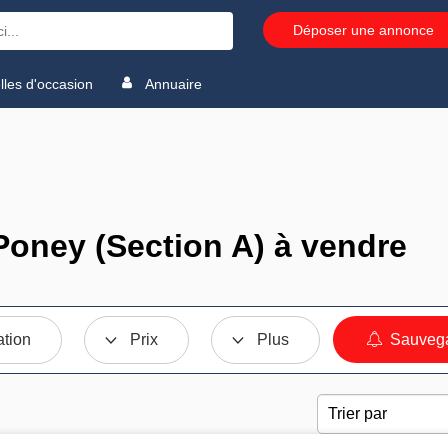
Déposer une annonce
les d'occasion
Annuaire
oney (Section A) à vendre
ation
Prix
Plus
Sauvega