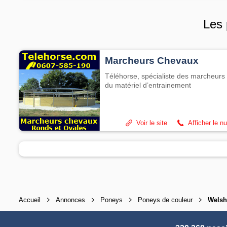
Les 
Marcheurs Chevaux
Téléhorse, spécialiste des marcheurs 
du matériel d’entrainement
Voir le site
Afficher le n
Accueil
Annonces
Poneys
Poneys de couleur
Welsh