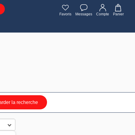
Favoris
Messages
Compte
Panier
rder la recherche