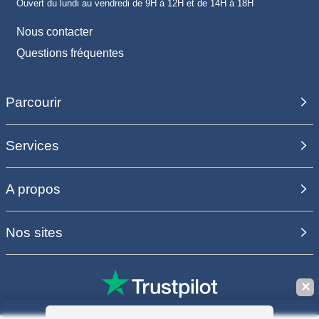
Ouvert du lundi au vendredi de 9H à 12H et de 14H à 18H
Nous contacter
Questions fréquentes
Parcourir
Services
A propos
Nos sites
✕