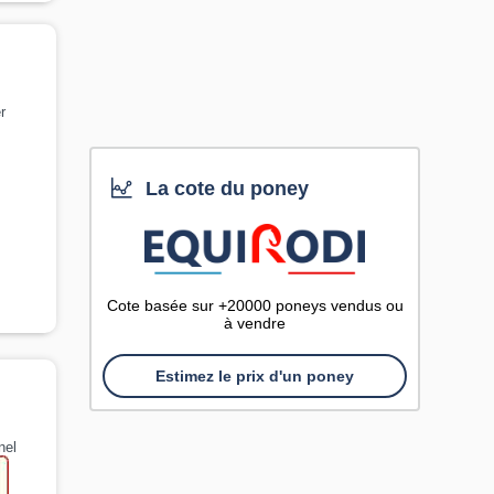
r
La cote du poney
Cote basée sur +20000 poneys vendus ou
à vendre
Estimez le prix d'un poney
nel