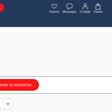
Favoris
Messages
Compte
Panier
rder la recherche