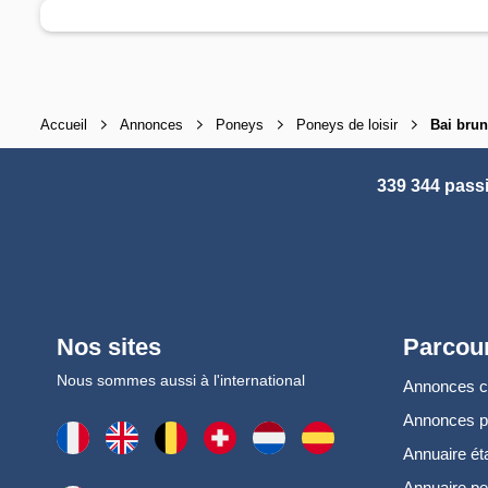
Accueil
Annonces
Poneys
Poneys de loisir
Bai brun
339 344 pass
Nos sites
Parcour
Nous sommes aussi à l'international
Annonces 
Annonces 
Annuaire ét
Annuaire pe