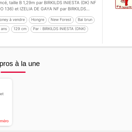
ncé, taille B 1,29m par BIRKILDS INIESTA (DK) NF
PO 136) et IZELIA DE GAYA NF par BIRKILDS...
oney à vendre
Hongre
New Forest
Bai brun
 ans
129 cm
Par :
BIRKILDS INIESTA (DNK)
pros à la une
et
uméro